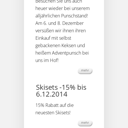
Besuchen Sie uns auch
heuer wieder bei unserem
alljährlichen Punschstand!
Am 6. und 8. Dezember
versüßen wir ihnen ihren
Einkauf mit selbst
gebackenen Keksen und
heißem Adventpunsch bei
uns im Hof!
mehr
Skisets -15% bis
6.12.2014
15% Rabatt auf die
neuesten Skisets!
mehr